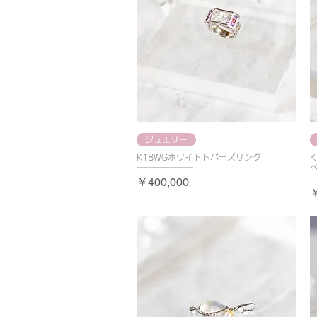
ジュエリー
K18WGホワイトトパーズリング
価格
￥400,000
￥