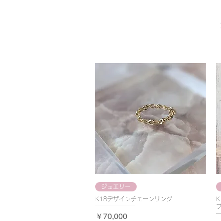
ジュエリー
K18デザインチェーンリング
プ
価格
￥70,000