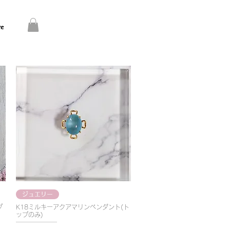
re
ジュエリー
プ
K18ミルキーアクアマリンペンダント(ト
ップのみ)