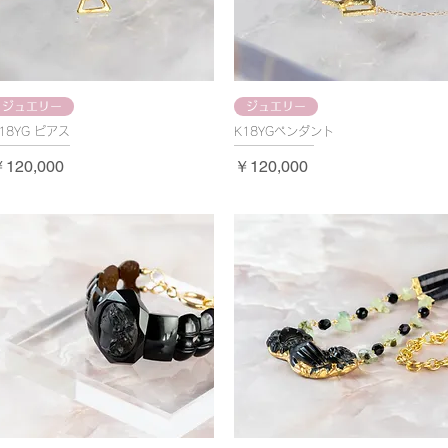
ジュエリー
ジュエリー
18YG ピアス
K18YGペンダント
価格
価格
120,000
￥120,000