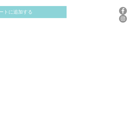
ートに追加する
16 号