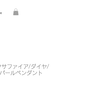
re
クサファイア/ダイヤ/
パールペンダント