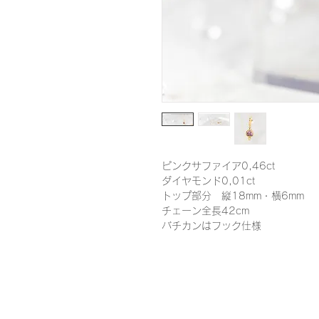
ピンクサファイア0,46ct
ダイヤモンド0,01ct
トップ部分　縦18mm・横6mm
チェーン全長42cm
バチカンはフック仕様
© 2