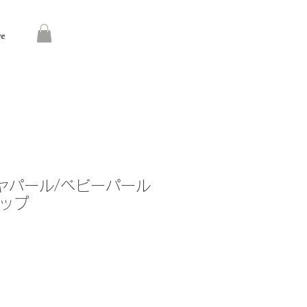
re
コヤパール/ベビーパール
ップ